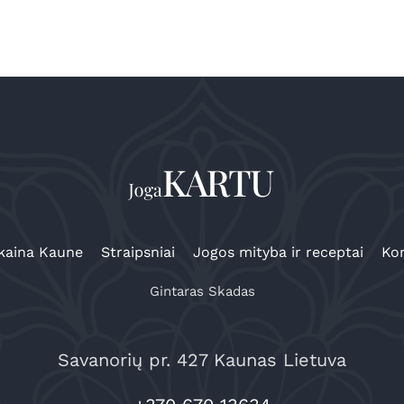
kaina Kaune
Straipsniai
Jogos mityba ir receptai
Kon
Gintaras Skadas
Savanorių pr. 427 Kaunas Lietuva