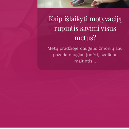
Kaip išlaikyti motyvaciją
rūpintis savimi visus
metus?
Metų pradžioje daugelis žmonių sau
pažada daugiau judėti, sveikiau
maitintis,..