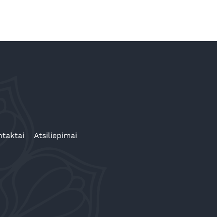
taktai
Atsiliepimai