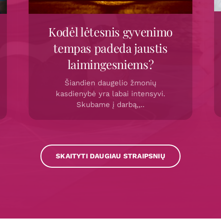
Kodėl lėtesnis gyvenimo
tempas padeda jaustis
laimingesniems?
Šiandien daugelio žmonių
kasdienybė yra labai intensyvi.
Skubame į darbą,,..
SKAITYTI DAUGIAU STRAIPSNIŲ