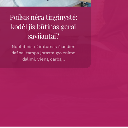
Poilsis nėra tinginystė:
kodėl jis būtinas gerai
savijautai?
Nuolatinis užimtumas šiandien
dažnai tampa įprasta gyvenimo
dalimi. Vieną darbą,..