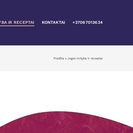
YBA IR RECEPTAI
KONTAKTAI
+37067013634
Pradžia
»
Jogos mityba ir receptai