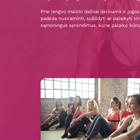
Prie lengvo maisto dažnai derinama ir jogos a
padeda nusiraminti, sušildyti ar palaikyti vi
sąmoningus sprendimus, kurie palaiko kūno 